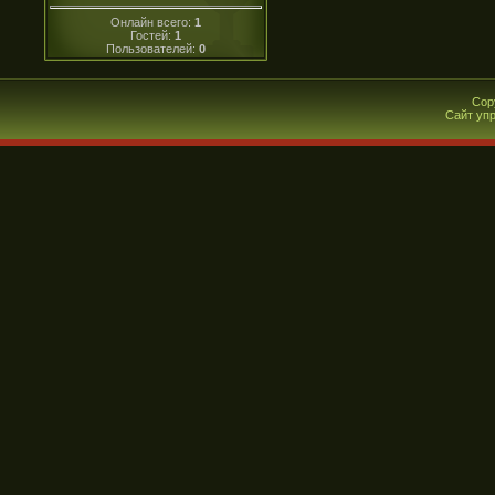
Онлайн всего:
1
Гостей:
1
Пользователей:
0
Cop
Сайт уп