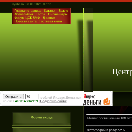
Суббота, 08.08.2026, 07:56
Главная страница
Каталог
Важно
Фотоальбом
Тесты
Онлайн игры
Форум ЦСК ВМФ
Дневник
Новости сайта
Гостевая книга
Цент
рублей Яндекс.Деньгами
на счет
4100145862199
(
Поддержка сайта
)
Форма входа
Митинг посвящённый 100 ле
Фотографий в разделе
:
5