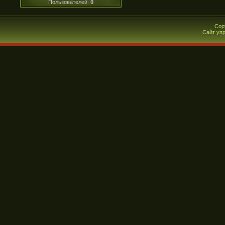
Пользователей:
0
Cop
Сайт уп