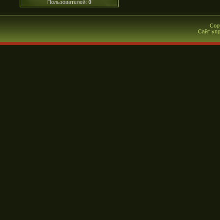
Пользователей:
0
Cop
Сайт уп