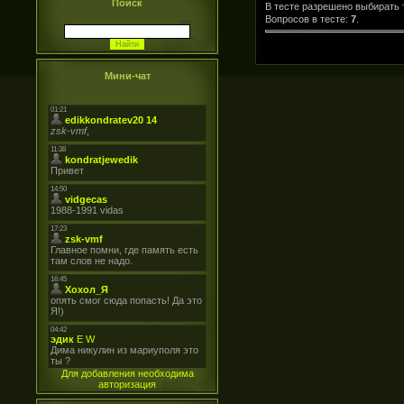
Поиск
В тесте разрешено выбирать т
Вопросов в тесте:
7
.
Мини-чат
Для добавления необходима
авторизация