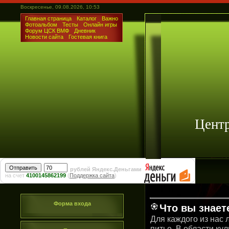
Воскресенье, 09.08.2026, 10:53
Главная страница
Каталог
Важно
Фотоальбом
Тесты
Онлайн игры
Форум ЦСК ВМФ
Дневник
Новости сайта
Гостевая книга
Цент
рублей Яндекс.Деньгами
на счет
4100145862199
(
Поддержка сайта
)
Форма входа
Что вы знает
Для каждого из нас 
питье. В области ку