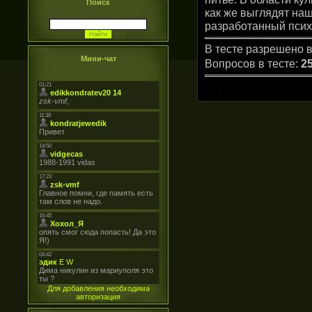
Поиск
как же выглядят наш
разработанный псих
В тесте разрешено в
Мини-чат
Вопросов в тесте:
2
Для добавления необходима
авторизация