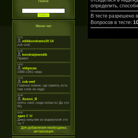
Поиск
определить, способ
В тесте разрешено в
Вопросов в тесте:
1
Мини-чат
Для добавления необходима
авторизация