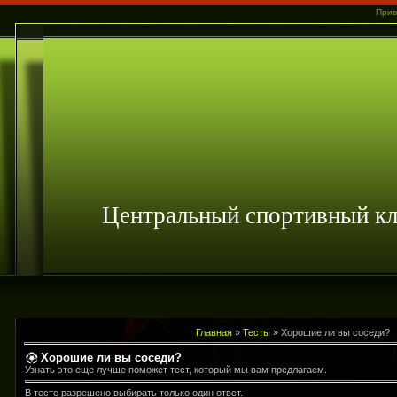
Прив
Центральный спортивный 
Главная
»
Тесты
» Хорошие ли вы соседи?
Хорошие ли вы соседи?
Узнать это еще лучше поможет тест, который мы вам предлагаем.
В тесте разрешено выбирать только один ответ.