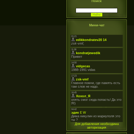
Поиск
Мини-чат
Для добавления необходима
авторизация