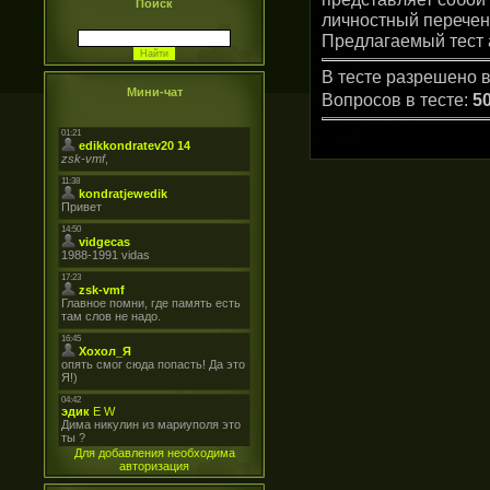
Поиск
личностный перечен
Предлагаемый тест 
В тесте разрешено в
Мини-чат
Вопросов в тесте:
5
Для добавления необходима
авторизация