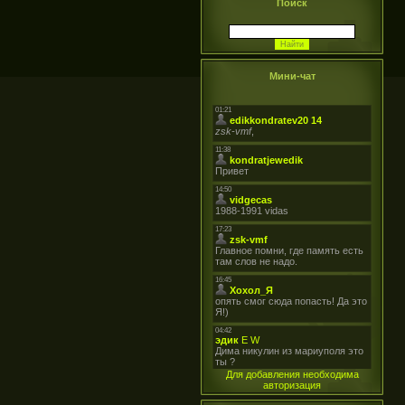
Поиск
Мини-чат
Для добавления необходима
авторизация