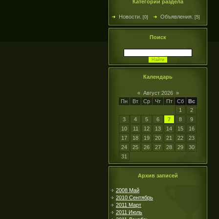
Категории раздела
Новости.
Объявления.
[0]
[5]
Поиск
Календарь
«
Август 2026
»
Пн
Вт
Ср
Чт
Пт
Сб
Вс
1
2
3
4
5
6
7
8
9
10
11
12
13
14
15
16
17
18
19
20
21
22
23
24
25
26
27
28
29
30
31
Архив записей
2008 Май
2010 Сентябрь
2011 Март
2011 Июль