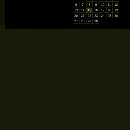
6
7
8
9
10
11
12
13
14
15
16
17
18
19
20
21
22
23
24
25
26
27
28
29
30