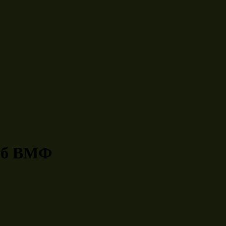
уб ВМФ