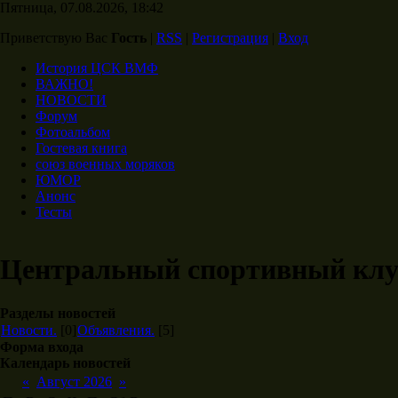
Пятница, 07.08.2026, 18:42
Приветствую Вас
Гость
|
RSS
|
Регистрация
|
Вход
История ЦСК ВМФ
ВАЖНО!
НОВОСТИ
Форум
Фотоальбом
Гостевая книга
союз военных моряков
ЮМОР
Анонс
Тесты
Центральный спортивный кл
Разделы новостей
Новости.
[0]
Объявления.
[5]
Форма входа
Календарь новостей
«
Август 2026
»